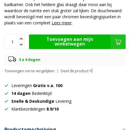
badkamer. Ook het heldere glas draagt daar mooi aan bij
waardoor de ruimte een stuk groter zal lijken. De douchewand
wordt bevestigd met een paar chromen bevestigingspunten in
plaats van een compleet
Lees meer
.
Toevoegen aan mijn
winkelwagen
3 a 4 dagen
Toevoegen om te vergelijken
Deel dit product
Leveringen
Gratis v.a. 100
14 dagen
Bedenktijd
Snelle & Deskundige
Levering
Klantbeordelingen
8.9/10
Productomschrijving