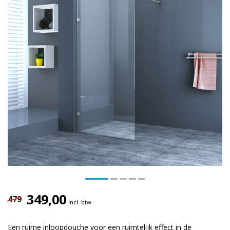
349,00
479
Incl. btw
Een ruime inloopdouche voor een ruimtelijk effect in de