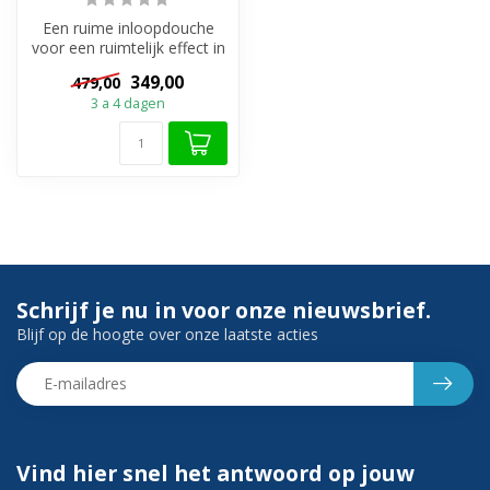
Een ruime inloopdouche
voor een ruimtelijk effect in
de badkamer. Ook het
349,00
479,00
helder...
3 a 4 dagen
Schrijf je nu in voor onze nieuwsbrief.
Blijf op de hoogte over onze laatste acties
Vind hier snel het antwoord op jouw