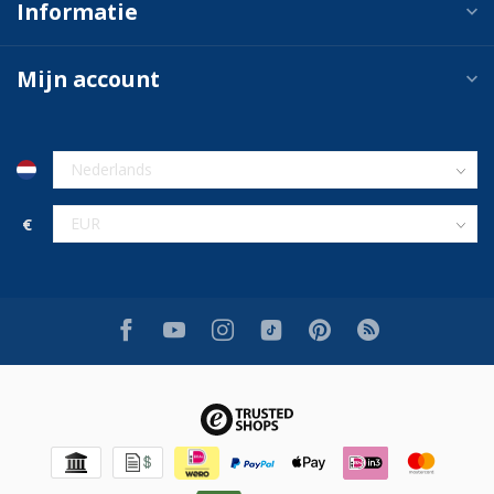
Informatie
Mijn account
€