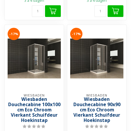
3 a 4 dagen
3 a 4 dagen
-17%
-17%
WIESBADEN
WIESBADEN
Wiesbaden
Wiesbaden
Douchecabine 100x100
Douchecabine 90x90
cm Eco Chroom
cm Eco Chroom
Vierkant Schuifdeur
Vierkant Schuifdeur
Hoekinstap
Hoekinstap