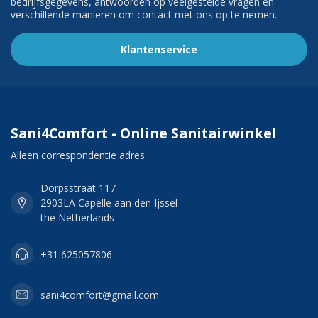
bedrijfsgegevens, antwoorden op veelgestelde vragen en
verschillende manieren om contact met ons op te nemen.
Klantenservice
Sani4Comfort - Online Sanitairwinkel
Alleen correspondentie adres
Dorpsstraat 117
2903LA Capelle aan den Ijssel
the Netherlands
+31 625057806
sani4comfort@gmail.com