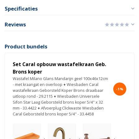
Specificaties
Reviews
Product bundels
Set Caral opbouw wastafelkraan Geb.
Brons koper
Wastafel Milano Glans Mandarijn geel 100x46x12cm
- met kraangat en overloop
+
Wiesbaden Caral
-1%
wastafelkraan Geborsteld Koper Brons draaibaar
uitloop rond - 29.2115
+
Wiesbaden Universele
Sifon Star Laag Geborsteld brons koper 5/4" x 32
mm - 33.4422
+
Afvoerplug Clickwaste Wiesbaden
Caral Geborsteld brons koper 5/4" - 33.4458