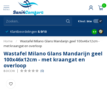
0
MENU
€
Incl. btw
Klantbeordelingen
8.9/10
8.9
Home
/
Wastafel Milano Glans Mandarijn geel 100x46x12cm -
met kraangat en overloop
Wastafel Milano Glans Mandarijn geel
100x46x12cm - met kraangat en
overloop
(0)
BOCCHI