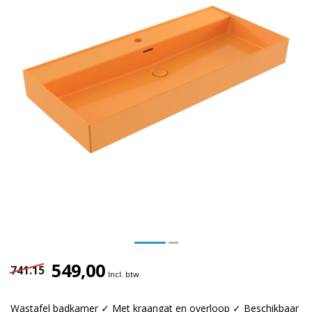
549,00
741.15
Incl. btw
Wastafel badkamer ✓ Met kraangat en overloop ✓ Beschikbaar