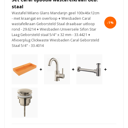
staal
Wastafel Milano Glans Mandarijn geel 100x46x12cm
- met kraangat en overloop
+
Wiesbaden Caral
-1%
wastafelkraan Geborsteld Staal draaibaar uitloop
rond - 29.6214
+
Wiesbaden Universele Sifon Star
Laag Geborsteld staal 5/4" x 32 mm - 33.4421
+
Afvoerplug Clickwaste Wiesbaden Caral Geborsteld
Staal 5/4" - 33.4014
+
+
+