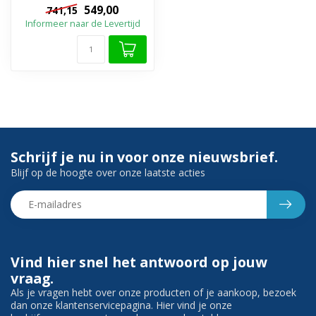
Beschikbaar in 20 unieke
549,00
741,15
kleuren ...
Informeer naar de Levertijd
Schrijf je nu in voor onze nieuwsbrief.
Blijf op de hoogte over onze laatste acties
Vind hier snel het antwoord op jouw
vraag.
Als je vragen hebt over onze producten of je aankoop, bezoek
dan onze klantenservicepagina. Hier vind je onze