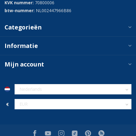
KVK nummer:
70800006
btw-nummer:
NL002447966B86
Categorieën
Informatie
Mijn account
€