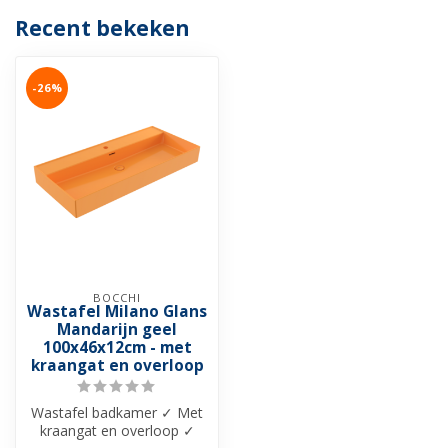
Recent bekeken
-26%
BOCCHI
Wastafel Milano Glans
Mandarijn geel
100x46x12cm - met
kraangat en overloop
Wastafel badkamer ✓ Met
kraangat en overloop ✓