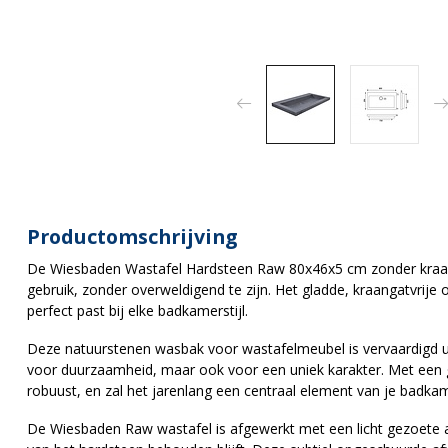
Productomschrijving
De Wiesbaden Wastafel Hardsteen Raw 80x46x5 cm zonder kraang
gebruik, zonder overweldigend te zijn. Het gladde, kraangatvrije
perfect past bij elke badkamerstijl.
Deze natuurstenen wasbak voor wastafelmeubel is vervaardigd ui
voor duurzaamheid, maar ook voor een uniek karakter. Met een g
robuust, en zal het jarenlang een centraal element van je badk
De Wiesbaden Raw wastafel is afgewerkt met een licht gezoete 