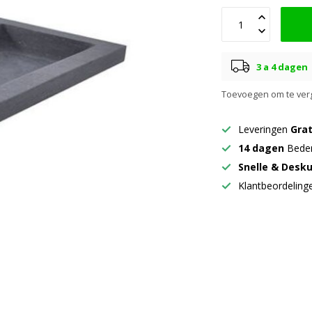
3 a 4 dagen
Toevoegen om te verg
Leveringen
Grat
14 dagen
Beden
Snelle & Desk
Klantbeordelin