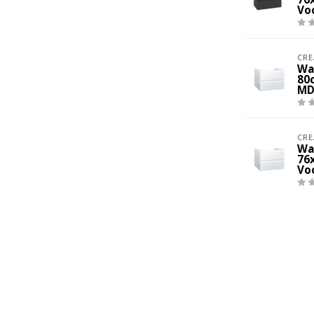
Vo
CRE
Wa
80
MD
CRE
Wa
76
Vo