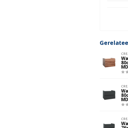
Gerelate
CRE
Wa
80
MD
CRE
Wa
80
MD
CRE
Wa
76