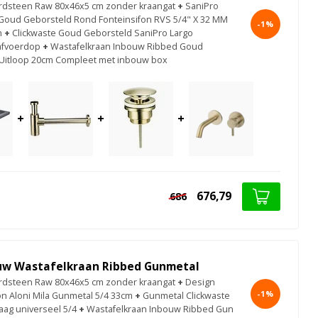
rdsteen Raw 80x46x5 cm zonder kraangat
+
SaniPro
 Goud Geborsteld Rond Fonteinsifon RVS 5/4" X 32 MM
-1%
n
+
Clickwaste Goud Geborsteld SaniPro Largo
afvoerdop
+
Wastafelkraan Inbouw Ribbed Goud
Uitloop 20cm Compleet met inbouw box
+
+
+
676,79
686
uw Wastafelkraan Ribbed Gunmetal
rdsteen Raw 80x46x5 cm zonder kraangat
+
Design
-1%
on Aloni Mila Gunmetal 5/4 33cm
+
Gunmetal Clickwaste
aag universeel 5/4
+
Wastafelkraan Inbouw Ribbed Gun