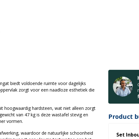
at biedt voldoende ruimte voor dagelijks
 oppervlak zorgt voor een naadloze esthetiek die
t hoogwaardig hardsteen, wat niet alleen zorgt
ewicht van 47 kg is deze wastafel stevig en
Product b
amer vormen.
afwerking, waardoor de natuurlijke schoonheid
Set Inbo