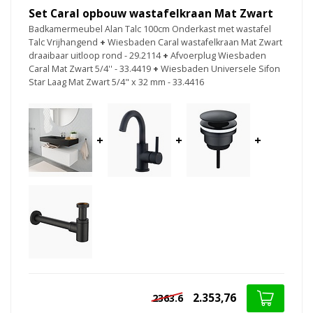
Set Caral opbouw wastafelkraan Mat Zwart
Badkamermeubel Alan Talc 100cm Onderkast met wastafel
Talc Vrijhangend
+
Wiesbaden Caral wastafelkraan Mat Zwart
draaibaar uitloop rond - 29.2114
+
Afvoerplug Wiesbaden
Caral Mat Zwart 5/4'' - 33.4419
+
Wiesbaden Universele Sifon
Star Laag Mat Zwart 5/4" x 32 mm - 33.4416
+
+
+
2.353,76
2363.6