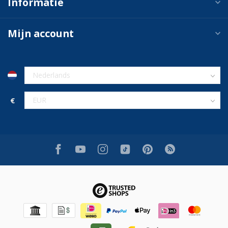
Informatie
Mijn account
€