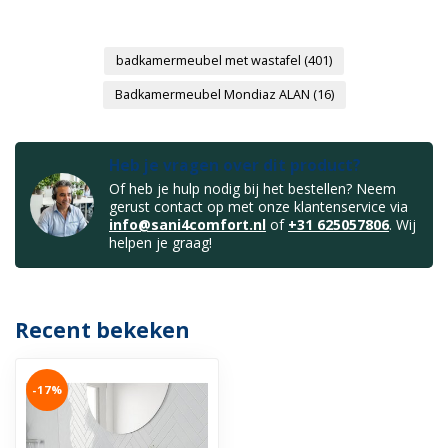
badkamermeubel met wastafel
(401)
Badkamermeubel Mondiaz ALAN
(16)
Heb je vragen over dit product?
Of heb je hulp nodig bij het bestellen? Neem
gerust contact op met onze klantenservice via
info@sani4comfort.nl
of
+31 625057806
. Wij
helpen je graag!
Recent bekeken
-17%