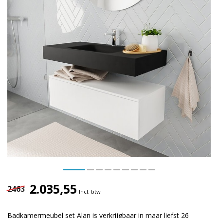
2.035,55
2463
Incl. btw
Badkamermeubel set Alan is verkrijgbaar in maar liefst 26