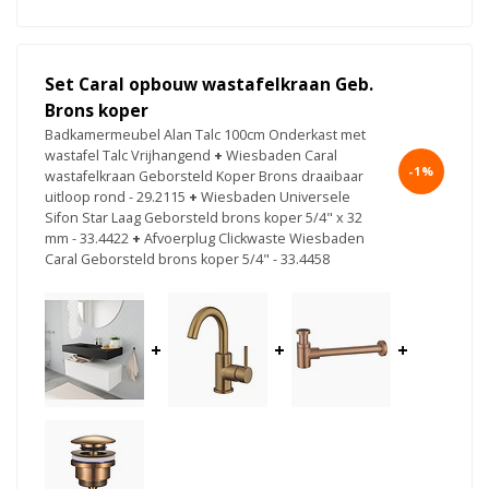
Set Caral opbouw wastafelkraan Geb.
Brons koper
Badkamermeubel Alan Talc 100cm Onderkast met
wastafel Talc Vrijhangend
+
Wiesbaden Caral
-1%
wastafelkraan Geborsteld Koper Brons draaibaar
uitloop rond - 29.2115
+
Wiesbaden Universele
Sifon Star Laag Geborsteld brons koper 5/4" x 32
mm - 33.4422
+
Afvoerplug Clickwaste Wiesbaden
Caral Geborsteld brons koper 5/4" - 33.4458
+
+
+