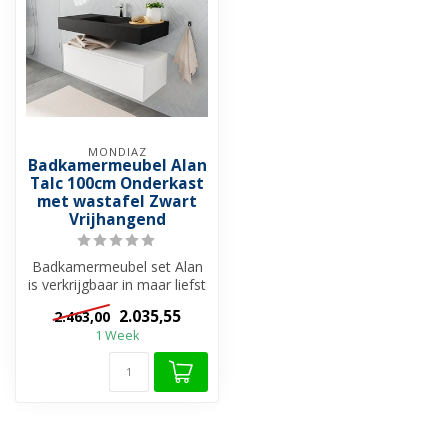
MONDIAZ
Badkamermeubel Alan
Talc 100cm Onderkast
met wastafel Zwart
Vrijhangend
Badkamermeubel set Alan
is verkrijgbaar in maar liefst
26 verschillende kleuren ...
2.035,55
2.463,00
1 Week