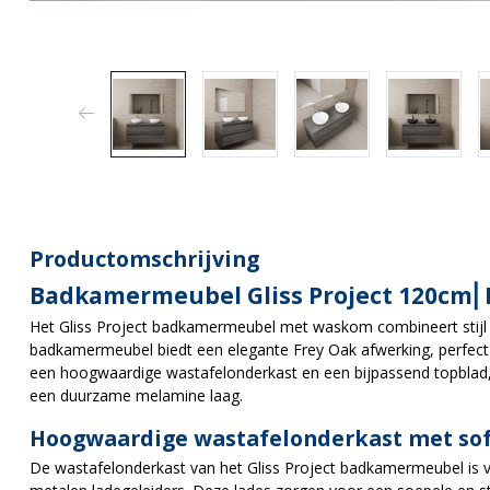
Productomschrijving
Badkamermeubel Gliss Project 120cm⎢
Het Gliss Project badkamermeubel met waskom combineert stijl 
badkamermeubel biedt een elegante Frey Oak afwerking, perfect
een hoogwaardige wastafelonderkast en een bijpassend topblad
een duurzame melamine laag.
Hoogwaardige wastafelonderkast met sof
De wastafelonderkast van het Gliss Project badkamermeubel is 