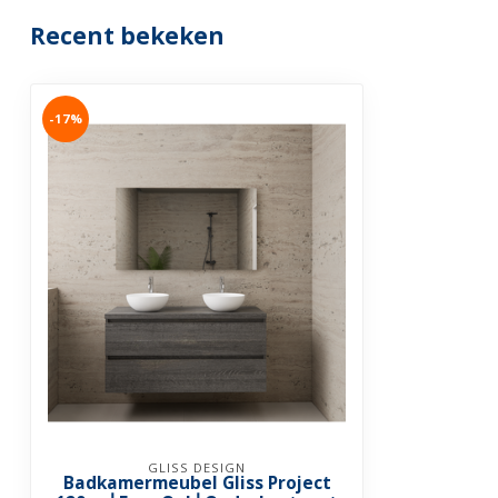
Recent bekeken
-17%
GLISS DESIGN
Badkamermeubel Gliss Project