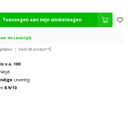
.
Toevoegen aan mijn winkelwagen
aar de Levertijd
elijken
Deel dit product
is v.a. 100
ktijd
undige
Levering
gen
8.9/10