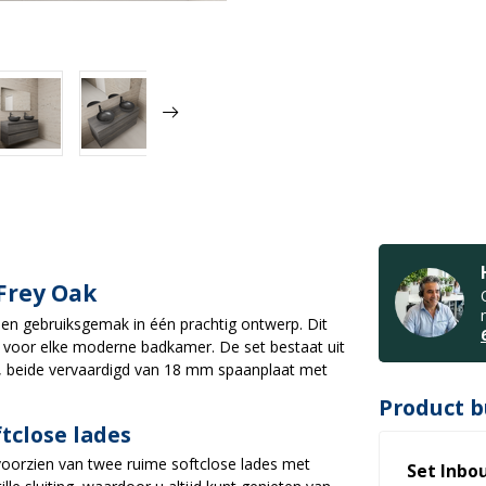
Frey Oak
en gebruiksgemak in één prachtig ontwerp. Dit
 voor elke moderne badkamer. De set bestaat uit
, beide vervaardigd van 18 mm spaanplaat met
Product b
tclose lades
voorzien van twee ruime softclose lades met
Set Inbo