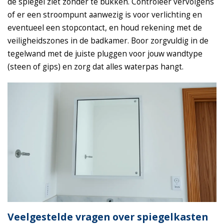
de spiegel ziet zonder te bukken. Controleer vervolgens
of er een stroompunt aanwezig is voor verlichting en
eventueel een stopcontact, en houd rekening met de
veiligheidszones in de badkamer. Boor zorgvuldig in de
tegelwand met de juiste pluggen voor jouw wandtype
(steen of gips) en zorg dat alles waterpas hangt.
Veelgestelde vragen over spiegelkasten