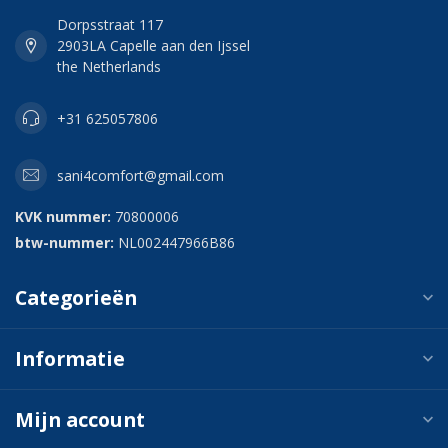
Dorpsstraat 117
2903LA Capelle aan den Ijssel
the Netherlands
+31 625057806
sani4comfort@gmail.com
KVK nummer:
70800006
btw-nummer:
NL002447966B86
Categorieën
Informatie
Mijn account