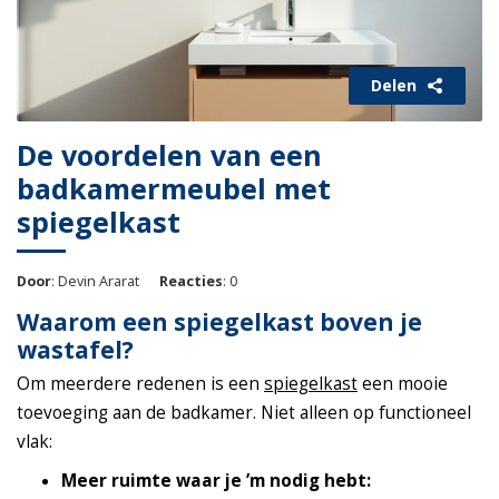
Delen
De voordelen van een
badkamermeubel met
spiegelkast
Door
: Devin Ararat
Reacties
: 0
Waarom een spiegelkast boven je
wastafel?
Om meerdere redenen is een
spiegelkast
een mooie
toevoeging aan de badkamer. Niet alleen op functioneel
vlak:
Meer ruimte waar je ’m nodig hebt: