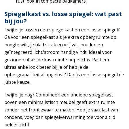
rust, ook in compacte badkamers.
Spiegelkast vs. losse spiegel: wat past
bij jou?
Twijfel je tussen een spiegelkast en een losse
spiegel
?
Ga voor een spiegelkast als je extra opbergruimte op
hoogte wilt, je blad strak en vrij wilt houden en
geïntegreerd licht/stroom handig vindt. Ideaal voor
gezinnen of als de kastruimte beperkt is. Past een
ultraslanke look beter bij je of heb je de
opbergcapaciteit al opgelost? Dan is een losse spiegel de
juiste keuze.
Twijfel je nog? Combineer: een ondiepe spiegelkast
boven een minimalistisch meubel geeft extra ruimte
zonder het front zwaar te maken. Heb je vaak last van
condens, voeg dan spiegelverwarming toe voor altijd
helder zicht.