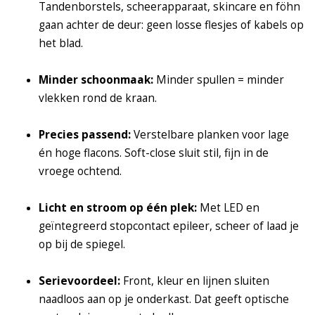
Tandenborstels, scheerapparaat, skincare en föhn
gaan achter de deur: geen losse flesjes of kabels op
het blad.
Minder schoonmaak:
Minder spullen = minder
vlekken rond de kraan.
Precies passend:
Verstelbare planken voor lage
én hoge flacons. Soft-close sluit stil, fijn in de
vroege ochtend.
Licht en stroom op één plek:
Met LED en
geïntegreerd stopcontact epileer, scheer of laad je
op bij de spiegel.
Serievoordeel:
Front, kleur en lijnen sluiten
naadloos aan op je onderkast. Dat geeft optische