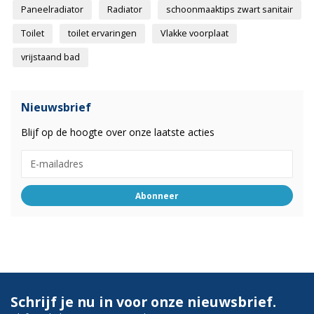
Paneelradiator
Radiator
schoonmaaktips zwart sanitair
Toilet
toilet ervaringen
Vlakke voorplaat
vrijstaand bad
Nieuwsbrief
Blijf op de hoogte over onze laatste acties
Abonneer
Schrijf je nu in voor onze nieuwsbrief.