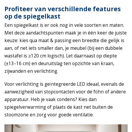
Profiteer van verschillende features
op de spiegelkast
Een spiegelkast is er ook nog in vele soorten en maten.
Met deze aandachtspunten maak je in één keer de juiste
keuze: kies qua maat & passing een breedte die gelijk is
aan, of net iets smaller dan, je meubel (bij een dubbele
wastafel is ≥120 cm logisch). Let daarnaast op diepte
(±13–16 cm) en deuruitslag ten opzichte van kraan,
zijwanden en verlichting.
Voor verlichting is geïntegreerde LED ideaal, evenals de
aanwezigheid van stopcontacten voor de föhn of andere
apparatuur. Heb je vaak condens? Kies dan
spiegelverwarming of plaats de kast net buiten de
stoomzone en zorg voor goede ventilatie.