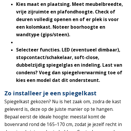
Kies maat en plaatsing.
Meet meubelbreedte,
vrije zijruimte en plafondhoogte. Check of
deuren volledig openen en of er plek is voor
een kolomkast. Noteer boorhoogte en
wandtype (gips/steen).
Selecteer functies.
LED (eventueel dimbaar),
stopcontact/schakelaar, soft-close,
dubbelzijdig spiegelglas en indeling. Last van
condens? Voeg dan spiegelverwarming toe of
kies een model dat dit ondersteunt.
Zo installeer je een spiegelkast
Spiegelkast gekozen? Nu is het zaak om, zodra de kast
geleverd is, deze op de juiste manier op te hangen.
Bepaal eerst de ideale hoogte: meestal komt de
bovenrand rond de 165–170 cm, zodat je jezelf recht in