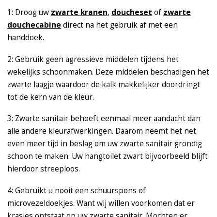
1: Droog uw
zwarte kranen
,
doucheset
of
zwarte
douchecabine
direct na het gebruik af met een
handdoek.
2: Gebruik geen agressieve middelen tijdens het
wekelijks schoonmaken. Deze middelen beschadigen het
zwarte laagje waardoor de kalk makkelijker doordringt
tot de kern van de kleur.
3: Zwarte sanitair behoeft eenmaal meer aandacht dan
alle andere kleurafwerkingen. Daarom neemt het net
even meer tijd in beslag om uw zwarte sanitair grondig
schoon te maken. Uw hangtoilet zwart bijvoorbeeld blijft
hierdoor streeploos.
4: Gebruikt u nooit een schuurspons of
microvezeldoekjes. Want wij willen voorkomen dat er
krasjes ontstaat op uw zwarte sanitair. Mochten er