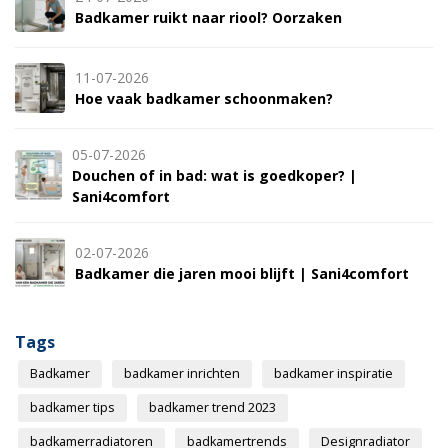
Badkamer ruikt naar riool? Oorzaken
11-07-2026
Hoe vaak badkamer schoonmaken?
05-07-2026
Douchen of in bad: wat is goedkoper? |
Sani4comfort
02-07-2026
Badkamer die jaren mooi blijft | Sani4comfort
Tags
Badkamer
badkamer inrichten
badkamer inspiratie
badkamer tips
badkamer trend 2023
badkamerradiatoren
badkamertrends
Designradiator