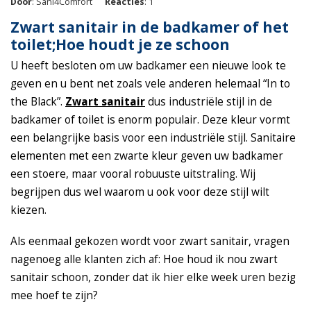
Door
: Sani4Comfort
Reacties
: 1
Zwart sanitair in de badkamer of het
toilet;Hoe houdt je ze schoon
U heeft besloten om uw badkamer een nieuwe look te
geven en u bent net zoals vele anderen helemaal “In to
the Black”.
Zwart sanitair
dus industriële stijl in de
badkamer of toilet is enorm populair. Deze kleur vormt
een belangrijke basis voor een industriële stijl. Sanitaire
elementen met een zwarte kleur geven uw badkamer
een stoere, maar vooral robuuste uitstraling. Wij
begrijpen dus wel waarom u ook voor deze stijl wilt
kiezen.
Als eenmaal gekozen wordt voor zwart sanitair, vragen
nagenoeg alle klanten zich af: Hoe houd ik nou zwart
sanitair schoon, zonder dat ik hier elke week uren bezig
mee hoef te zijn?