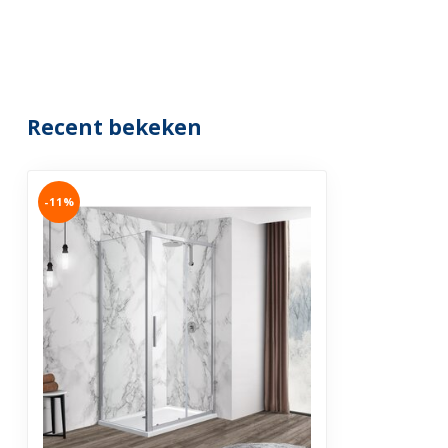
Garantie
2 jaar
Recent bekeken
-11%