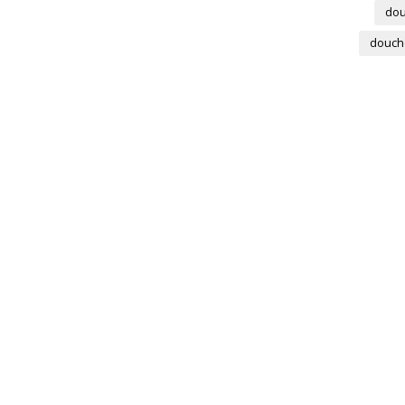
dou
douch