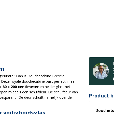
om
sruimte? Dan is Douchecabine Brescia
Deze royale douchecabine past perfect in een
x 80 x 200 centimeter
en helder glas met
open middels een schuifdeur. De schuifdeur van
Product b
besparend. De deur schuift namelijk over de
Doucheba
 veiligheidsglas