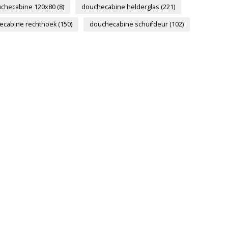
checabine 120x80
(8)
douchecabine helderglas
(221)
ecabine rechthoek
(150)
douchecabine schuifdeur
(102)