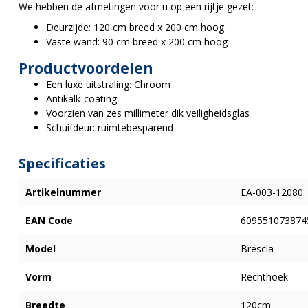
We hebben de afmetingen voor u op een rijtje gezet:
Deurzijde: 120 cm breed x 200 cm hoog
Vaste wand: 90 cm breed x 200 cm hoog
Productvoordelen
Een luxe uitstraling: Chroom
Antikalk-coating
Voorzien van zes millimeter dik veiligheidsglas
Schuifdeur: ruimtebesparend
Specificaties
Artikelnummer
EA-003-12080
EAN Code
609551073874
Model
Brescia
Vorm
Rechthoek
Breedte
120cm