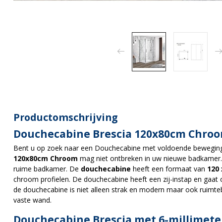
Productomschrijving
Douchecabine Brescia 120x80cm Chro
Bent u op zoek naar een Douchecabine met voldoende beweging
120x80cm Chroom
mag niet ontbreken in uw nieuwe badkamer. 
ruime badkamer. De
douchecabine
heeft een formaat van
120 
chroom profielen. De douchecabine heeft een zij-instap en gaat 
de douchecabine is niet alleen strak en modern maar ook ruimte
vaste wand.
Douchecabine Brescia met 6-millimeter