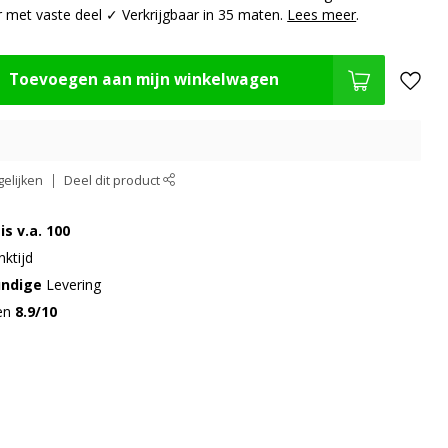
 met vaste deel ✓ Verkrijgbaar in 35 maten.
Lees meer
.
Toevoegen aan mijn winkelwagen
elijken
Deel dit product
is v.a. 100
ktijd
undige
Levering
gen
8.9/10