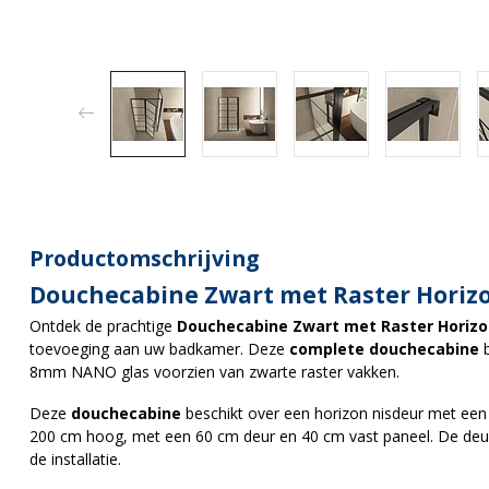
Productomschrijving
Douchecabine Zwart met Raster Horiz
Ontdek de prachtige
Douchecabine Zwart met Raster Horiz
toevoeging aan uw badkamer. Deze
complete douchecabine
b
8mm NANO glas voorzien van zwarte raster vakken.
Deze
douchecabine
beschikt over een horizon nisdeur met een
200 cm hoog, met een 60 cm deur en 40 cm vast paneel. De deur i
de installatie.