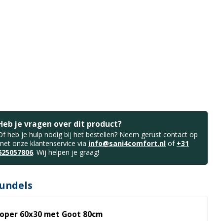
Heb je vragen over dit product?
Of heb je hulp nodig bij het bestellen? Neem gerust contact op
met onze klantenservice via
info@sani4comfort.nl
of
+31
625057806
. Wij helpen je graag!
undels
oper 60x30 met Goot 80cm