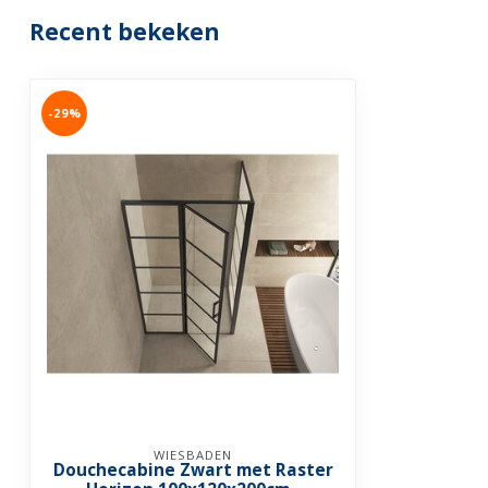
Recent bekeken
-29%
WIESBADEN
Douchecabine Zwart met Raster