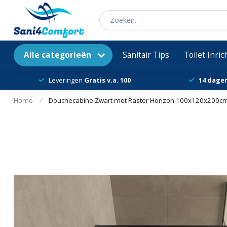
Alle categorieën
Sanitair Tips
Toilet Inri
Leveringen
Gratis v.a. 100
14 dage
Home
/
Douchecabine Zwart met Raster Horizon 100x120x200cm 