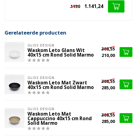
1.141,24
1150
Gerelateerde producten
GLISS DESIGN
308,55
Waskom Leto Glans Wit
40x15 cm Rond Solid Marmo
210,00
GLISS DESIGN
308,55
Waskom Leto Mat Zwart
40x15 cm Rond Solid Marmo
285,00
GLISS DESIGN
Waskom Leto Mat
308,55
Cappuccino 40x15 cm Rond
285,00
Solid Marmo