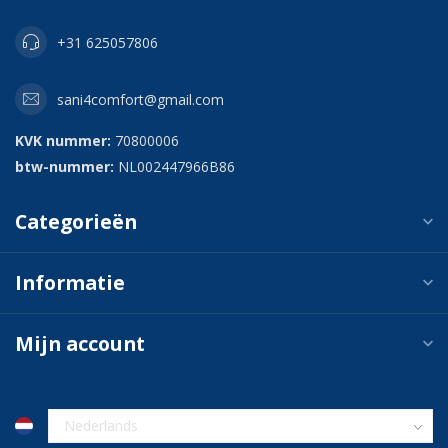
+31 625057806
sani4comfort@gmail.com
KVK nummer:
70800006
btw-nummer:
NL002447966B86
Categorieën
Informatie
Mijn account