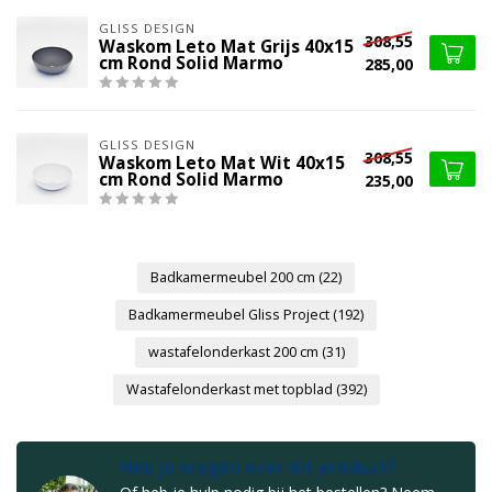
GLISS DESIGN
308,55
Waskom Leto Mat Grijs 40x15
cm Rond Solid Marmo
285,00
GLISS DESIGN
308,55
Waskom Leto Mat Wit 40x15
cm Rond Solid Marmo
235,00
Badkamermeubel 200 cm
(22)
Badkamermeubel Gliss Project
(192)
wastafelonderkast 200 cm
(31)
Wastafelonderkast met topblad
(392)
Heb je vragen over dit product?